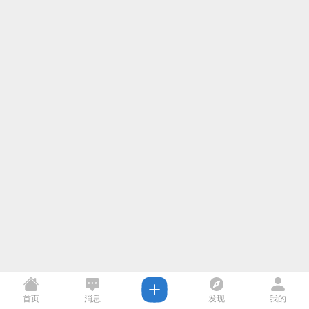
首页
消息
发现
我的