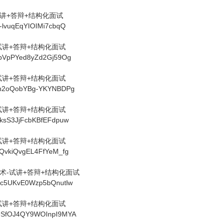
试讲+答辩+结构化面试
44-lvuqEqYIOIMi7cbqQ
-试讲+答辩+结构化面试
qHpVpPYed8yZd2Gj59Og
-试讲+答辩+结构化面试
vrJn2oQobYBg-YKYNBDPg
-试讲+答辩+结构化面试
xAksS3JjFcbKBfEFdpuw
-试讲+答辩+结构化面试
kwQvkiQvgEL4FfYeM_fg
技术-试讲+答辩+结构化面试
KeYc5UKvE0Wzp5bQnutlw
-试讲+答辩+结构化面试
PH9SfOJ4QY9WOInpI9MYA