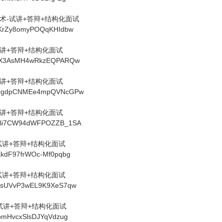
技术-试讲+答辩+结构化面试
HiuKrZy8omyPOQqKHIdbw
试讲+答辩+结构化面试
poRfX3AsMH4wRkzEQPARQw
试讲+答辩+结构化面试
V6DogdpCNMEe4mpQVNcGPw
试讲+答辩+结构化面试
HR6Bi7CW94dWFPOZZB_1SA
-试讲+答辩+结构化面试
1KkdF97frWOc-Mf0pqbg
-试讲+答辩+结构化面试
SVpsUVvP3wEL9K9XeS7qw
+试讲+答辩+结构化面试
R-pmHvcxSlsDJYqVdzug