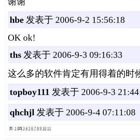
谢谢
hbe
发表于 2006-9-2 15:56:18
OK ok!
ths
发表于 2006-9-3 09:16:33
这么多的软件肯定有用得着的时
topboy111
发表于 2006-9-3 21:44
qhchjl
发表于 2006-9-4 07:11:08
页:
1
[2]
3
4
5
6
7
8
9
10
11