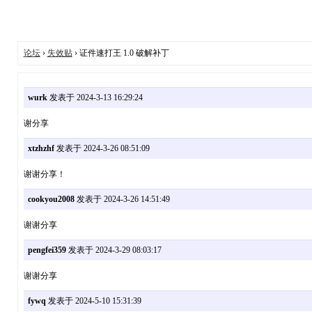
论坛
›
失效贴
› 证件速打王 1.0 破解补丁
wurk
发表于 2024-3-13 16:29:24
谢分享
xtzhzhf
发表于 2024-3-26 08:51:09
谢谢分享！
cookyou2008
发表于 2024-3-26 14:51:49
谢谢分享
pengfei359
发表于 2024-3-29 08:03:17
谢谢分享
fywq
发表于 2024-5-10 15:31:39