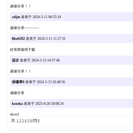
谢谢分享！！
szfjm
发表于 2024-5-11 06:55:34
谢谢分享~~~~~~~
lihu0202
发表于 2024-5-11 11:27:31
好东西值得下载
远古
发表于 2024-5-13 14:37:46
谢谢分享！！
岩缝草0
发表于 2024-5-13 20:48:56
感谢分享
kozoka
发表于 2025-9-20 20:08:24
dececf
页:
1
2
3
4
5
6
[7]
8