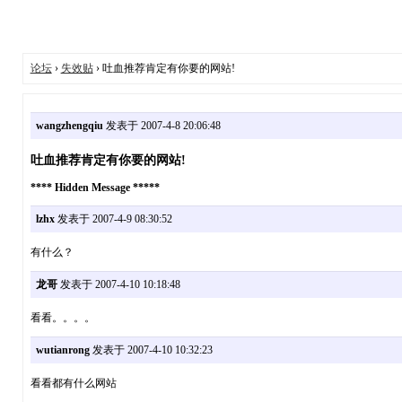
论坛
›
失效贴
› 吐血推荐肯定有你要的网站!
wangzhengqiu
发表于 2007-4-8 20:06:48
吐血推荐肯定有你要的网站!
**** Hidden Message *****
lzhx
发表于 2007-4-9 08:30:52
有什么？
龙哥
发表于 2007-4-10 10:18:48
看看。。。。
wutianrong
发表于 2007-4-10 10:32:23
看看都有什么网站