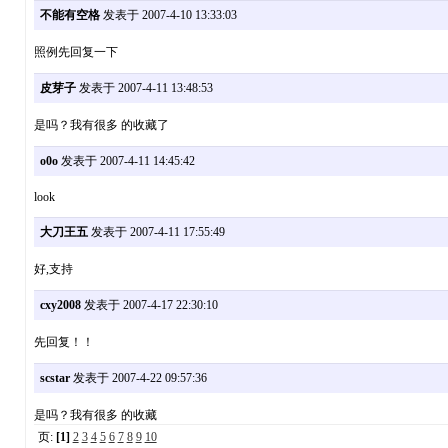
不能有空格
发表于 2007-4-10 13:33:03
照例先回复一下
皮芽子
发表于 2007-4-11 13:48:53
是吗？我有很多 的收藏了
o0o
发表于 2007-4-11 14:45:42
look
大刀王五
发表于 2007-4-11 17:55:49
好,支持
cxy2008
发表于 2007-4-17 22:30:10
先回复！！
scstar
发表于 2007-4-22 09:57:36
是吗？我有很多 的收藏
页:
[1]
2
3
4
5
6
7
8
9
10