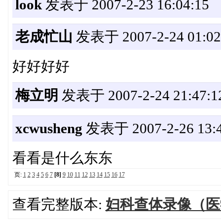
look
发表于 2007-2-23 16:04:15
老成忙山
发表于 2007-2-24 01:02
好好好好
梅立明
发表于 2007-2-24 21:47:1
xcwusheng
发表于 2007-2-26 13:4
看看是什么东东
页:
1
2
3
4
5
6
7
[8]
9
10
11
12
13
14
15
16
17
查看完整版本:
妇科查体录像（医